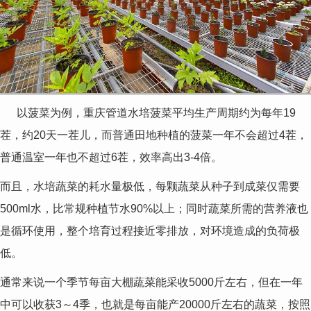
以菠菜为例，重庆管道水培菠菜平均生产周期约为每年19
茬，约20天一茬儿，而普通田地种植的菠菜一年不会超过4茬，
普通温室一年也不超过6茬，效率高出3-4倍。
而且，水培蔬菜的耗水量极低，每颗蔬菜从种子到成菜仅需要
500ml水，比常规种植节水90%以上；同时蔬菜所需的营养液也
是循环使用，整个培育过程接近零排放，对环境造成的负荷极
低。
通常来说一个季节每亩大棚蔬菜能采收5000斤左右，但在一年
中可以收获3～4季，也就是每亩能产20000斤左右的蔬菜，按照