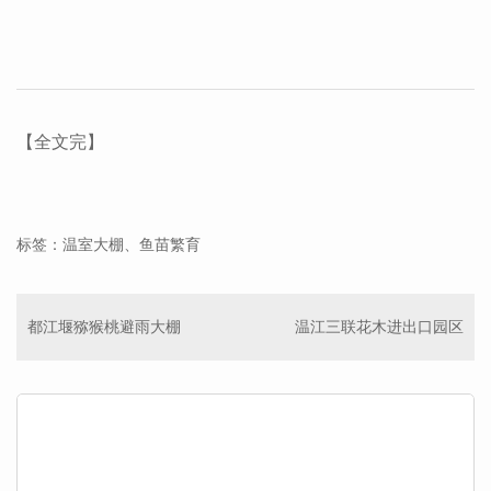
【全文完】
标签：温室大棚、鱼苗繁育
都江堰猕猴桃避雨大棚
温江三联花木进出口园区