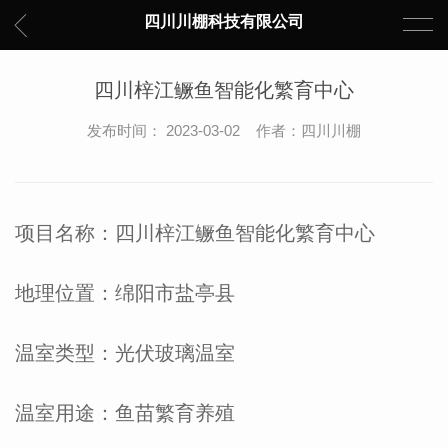
四川川棚科技有限公司
四川梓江鳜鱼智能化繁育中心
发布时间： 2023-03-02 作者：四川川棚
项目名称：四川梓江鳜鱼智能化繁育中心
地理位置：绵阳市盐亭县
温室类型：光伏玻璃温室
温室用途：鱼苗繁育养殖