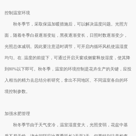
控制温室环境
秋冬季节，采取保温加暖措施后，可以解决温度问题。光照方
面，随着冬季白昼逐渐变短，黑夜逐渐变长，日照时数逐渐变少，
光照总体减弱。因此要注意适时调节，可开启内循环风机使温湿度
均匀。在..温度的前提下，可通过开启天窗或侧窗释放湿度，使其降
到80%以下即可。秋冬季，温室的环境控制是花卉生产的关键，应投
入相当的精力去总结分析研究，拿出不同地区、不同温室各自的环
境控制参数。
加强水肥管理
秋冬季节由于天气变冷，温室湿度变大，光照变弱，花盆中基