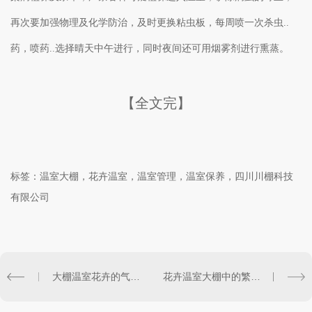
再次要加强物理及化学防治，及时更换粘虫板，每周喷一次杀虫..
药，喷药..选择晴天中午进行，同时夜间还可用烟雾剂进行熏蒸。
【全文完】
标签：温室大棚，花卉温室，温室管理，温室保养，四川川棚科技
有限公司
大棚温室花卉的气害及预防
花卉温室大棚中的繁殖技术分生法