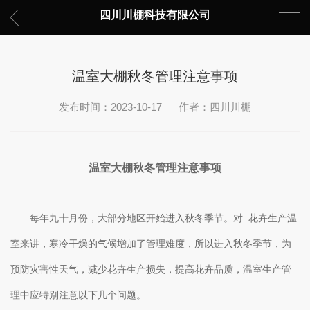
四川川棚科技有限公司
温室大棚秋冬管理注意事项
发布时间：2023-10-17
作者：四川川棚
温室大棚秋冬管理注意事项
每年九十月份，大部分地区开始进入秋冬季节。对..花卉生产温
室来讲，寒冷干燥的气候增加了管理难度，所以进入秋冬季节，为
预防灾害性天气，减少花卉生产损失，提高花卉品质，温室生产管
理中应特别注意以下几个问题。