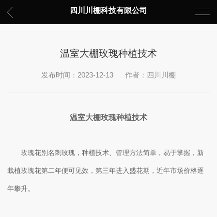
四川川棚科技有限公司
温室大棚玫瑰种植技术
发布时间：2023-12-13
作者：四川川棚
温室大棚玫瑰种植技术
玫瑰花别名刺玫瑰，种植技术、管理方法简单，易于掌握，新
栽植玫瑰花第二年便可见效，第三年进入盛花期，近年市场价格逐
年攀升。