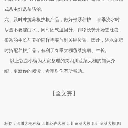
式杀虫灯诱杀防治。
六、及时冲施养根护根产品，做好根系养护 春季浇水时
尽量不要浇白水，同时因气温回升、作物长势开始变旺盛，
根系的生长与养护同样需要放到关键位置。因此，浇水施肥
时搭配养根产品，有利于春季大棚蔬菜抗病、生长。
以上就是小编为大家整理的关四川蔬菜大棚的知识介
绍，更新你的阅读，希望对你有所帮助。
【全文完】
标签：四川大棚种植,四川花卉大棚,四川蔬菜大棚,四川蔬菜大棚,四