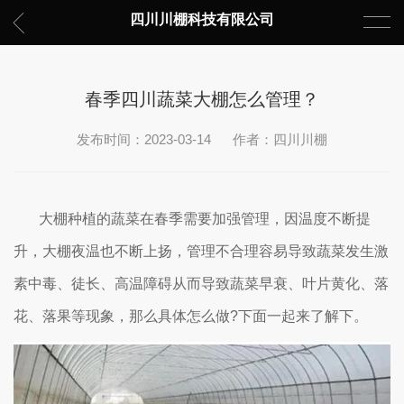
四川川棚科技有限公司
春季四川蔬菜大棚怎么管理？
发布时间：2023-03-14
作者：四川川棚
大棚种植的蔬菜在春季需要加强管理，因温度不断提
升，大棚夜温也不断上扬，管理不合理容易导致蔬菜发生激
素中毒、徒长、高温障碍从而导致蔬菜早衰、叶片黄化、落
花、落果等现象，那么具体怎么做?下面一起来了解下。