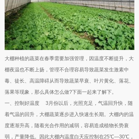
大棚种植的蔬菜在春季需要加强管理，因温度不断提升，大
棚夜温也不断上扬，管理不合理容易导致蔬菜发生激素中
毒、徒长、高温障碍从而导致蔬菜早衰、叶片黄化、落花、
落果等现象，那么具体怎么做?下面一起来了解下。
一、控制好温度 3月份以后，光照充足，气温回升快，随
着气温的回升，大棚蔬菜逐步进入快速生长期。大棚内的温
度逐渐升高，随着光合作用的减弱，容易造成植物长势衰
弱，产量降低。因此大棚内温度白天应控制在25℃―30℃，