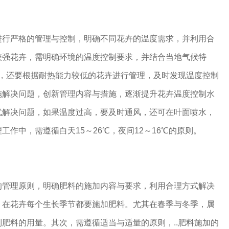
进行严格的管理与控制，明确不同花卉的温度需求，并利用合
较强花卉，需明确环境的温度控制要求，并结合当地气候特
间，还要根据耐热能力较低的花卉进行管理，及时发现温度控制
施解决问题，创新管理内容与措施，逐渐提升花卉温度控制水
式解决问题，如果温度过高，要及时通风，还可在叶面喷水，
作中，需遵循白天15～26℃，夜间12～16℃的原则。
的管理原则，明确肥料的施加内容与要求，利用合理方式解决
，在花卉每个生长季节都要施加肥料。尤其在春季与冬季，属
肥料的用量。其次，需遵循适当与适量的原则，..肥料施加的