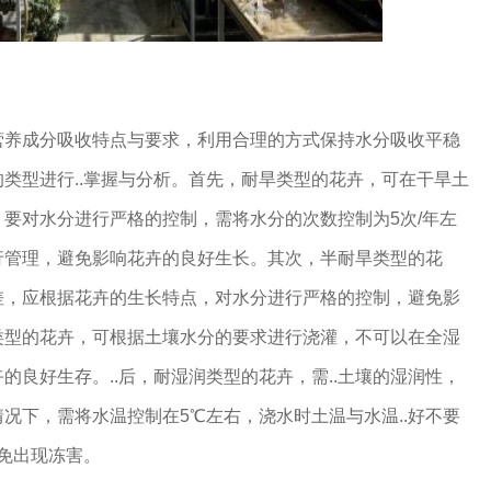
营养成分吸收特点与要求，利用合理的方式保持水分吸收平稳
类型进行..掌握与分析。首先，耐旱类型的花卉，可在干旱土
要对水分进行严格的控制，需将水分的次数控制为5次/年左
行管理，避免影响花卉的良好生长。其次，半耐旱类型的花
差，应根据花卉的生长特点，对水分进行严格的控制，避免影
类型的花卉，可根据土壤水分的要求进行浇灌，不可以在全湿
的良好生存。..后，耐湿润类型的花卉，需..土壤的湿润性，
况下，需将水温控制在5℃左右，浇水时土温与水温..好不要
避免出现冻害。