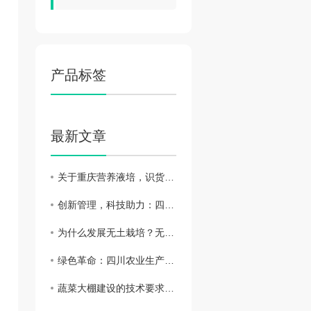
产品标签
最新文章
关于重庆营养液培，识货不复杂
创新管理，科技助力：四川水肥一体化的探索与实践
为什么发展无土栽培？无土栽培的优势在哪里？
绿色革命：四川农业生产现代化转型与无土栽培
蔬菜大棚建设的技术要求和方法