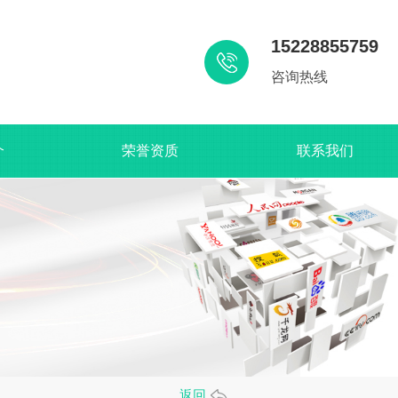
15228855759
咨询热线
介
荣誉资质
联系我们
返回