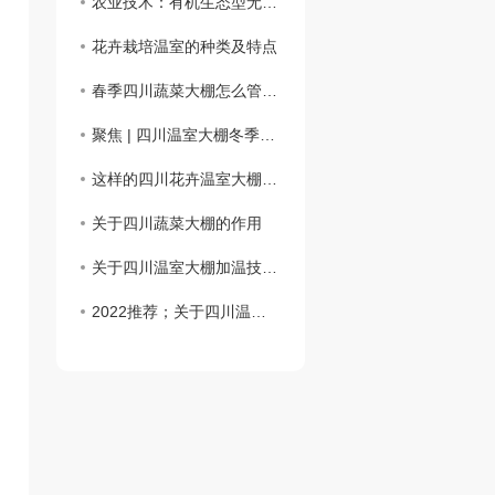
农业技术：有机生态型无土栽培有哪些特点？
花卉栽培温室的种类及特点
春季四川蔬菜大棚怎么管理？
聚焦 | 四川温室大棚冬季增温18种妙招！
这样的​四川花卉温室大棚想要吗？
关于四川蔬菜大棚的作用
关于四川温室大棚加温技术应用
2022推荐；关于四川温室大棚的知识你知道吗?