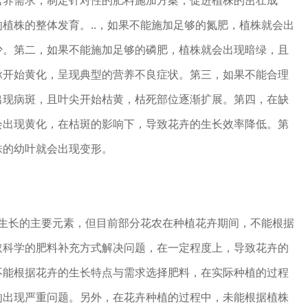
营养需求，制定针对性的肥料施加方案，促进植株的茁壮成
植株的整体发育。..，如果不能施加足够的氮肥，植株就会出
少。第二，如果不能施加足够的磷肥，植株就会出现暗绿，且
脉开始黄化，呈现典型的营养不良症状。第三，如果不能合理
出现病斑，且叶尖开始枯黄，枯死部位逐渐扩展。第四，在缺
会出现黄化，在枯斑的影响下，导致花卉的生长效率降低。第
株的幼叶就会出现变形。
常生长的主要元素，但目前部分花农在种植花卉期间，不能根据
取科学的肥料补充方式解决问题，在一定程度上，导致花卉的
不能根据花卉的生长特点与需求选择肥料，在实际种植的过程
响出现严重问题。另外，在花卉种植的过程中，未能根据植株