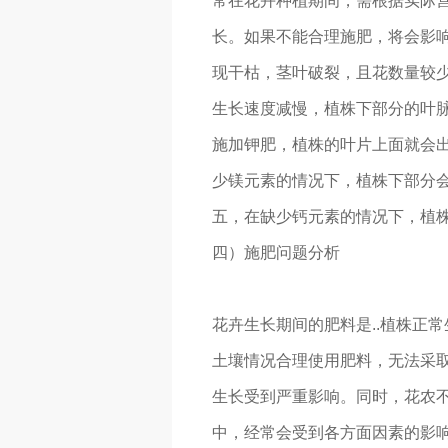
常在花卉种植期间，需根据实际
长。如果不能合理施肥，将会影响
现干枯，茎叶破裂，且花数量较
生长速度减慢，植株下部分的叶
施加钾肥，植株的叶片上面就会
少镁元素的情况下，植株下部分
五，在缺少钙元素的情况下，植
四）施肥问题分析
花卉生长期间的肥料是..植株正
土壤情况合理使用肥料，无法采
生长受到严重影响。同时，花农
中，经常会受到各方面因素的影